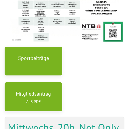
Sportbeiträge
Mitgliedsantrag
ALS PDF
Mittwochs, 20h, Not Only