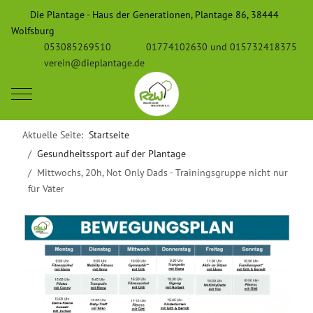
Die Plantage - Haus der Generationen, Plantage 86, 38444
Wolfsburg
053085269510
01774102630 und 015732418375
verein@dieplantage.de
Mobile Menu Toggle
Aktuelle Seite:
Startseite
Gesundheitssport auf der Plantage
Mittwochs, 20h, Not Only Dads - Trainingsgruppe nicht nur
für Väter