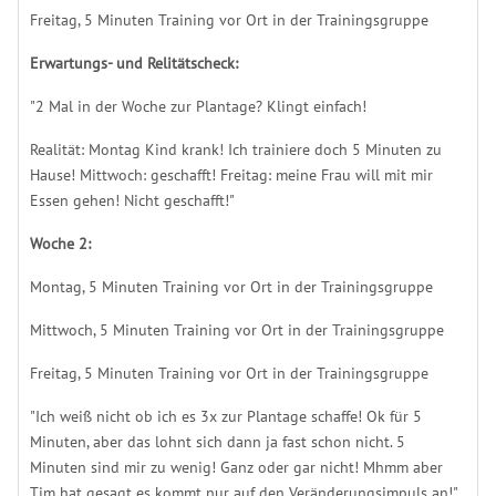
Freitag, 5 Minuten Training vor Ort in der Trainingsgruppe
Erwartungs- und Relitätscheck:
"2 Mal in der Woche zur Plantage? Klingt einfach!
Realität: Montag Kind krank! Ich trainiere doch 5 Minuten zu
Hause! Mittwoch: geschafft! Freitag: meine Frau will mit mir
Essen gehen! Nicht geschafft!"
Woche 2:
Montag, 5 Minuten Training vor Ort in der Trainingsgruppe
Mittwoch, 5 Minuten Training vor Ort in der Trainingsgruppe
Freitag, 5 Minuten Training vor Ort in der Trainingsgruppe
"Ich weiß nicht ob ich es 3x zur Plantage schaffe! Ok für 5
Minuten, aber das lohnt sich dann ja fast schon nicht. 5
Minuten sind mir zu wenig! Ganz oder gar nicht! Mhmm aber
Tim hat gesagt es kommt nur auf den Veränderungsimpuls an!"