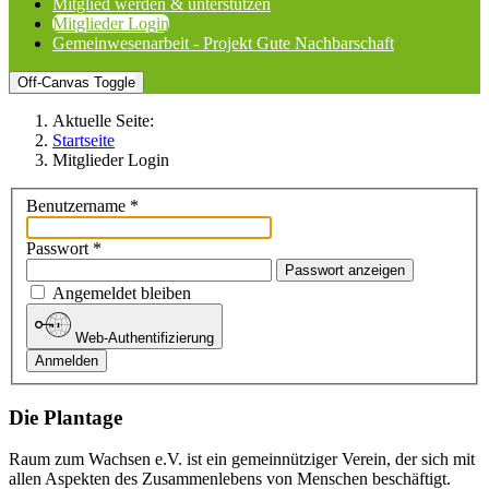
Mitglied werden & unterstützen
Mitglieder Login
Gemeinwesenarbeit - Projekt Gute Nachbarschaft
Off-Canvas Toggle
Aktuelle Seite:
Startseite
Mitglieder Login
Benutzername
*
Passwort
*
Passwort anzeigen
Angemeldet bleiben
Web-Authentifizierung
Anmelden
Die Plantage
Raum zum Wachsen e.V. ist ein gemeinnütziger Verein, der sich mit
allen Aspekten des Zusammenlebens von Menschen beschäftigt.