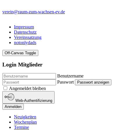
verein@raum-zum-wachsen-ev.de
Impressum
Datenschutz
Vereinssatzung
notonlydads
Off-Canvas Toggle
Login Mitglieder
Benutzername
Passwort
Passwort anzeigen
Angemeldet bleiben
Web-Authentifizierung
Anmelden
Neuigkeiten
Wochenplan
Termine