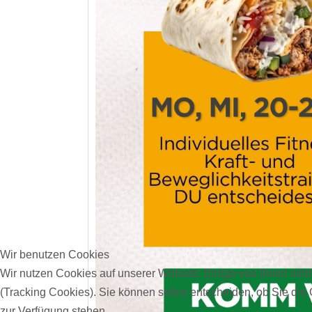
Wir benutzen Cookies
Wir nutzen Cookies auf unserer Website. Einige von ihnen sind
(Tracking Cookies). Sie können selbst entscheiden, ob Sie die
zur Verfügung stehen.