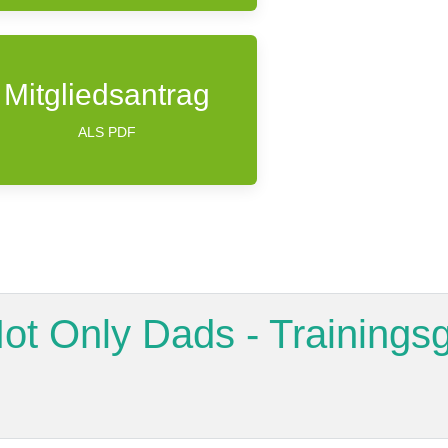
Mitgliedsantrag
ALS PDF
ot Only Dads - Trainingsg