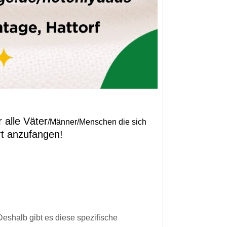
 alle Väter
/Männer/Menschen die sich
rt anzufangen!
eshalb gibt es diese spezifische