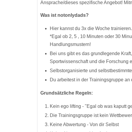
Ansprache/dieses spezifische Angebot! Mitm
Was ist notonlydads?
Hier kannst du 3x die Woche traini
*Egal ob 2, 5 , 10 Minuten oder 30 Min
Handlungsmustern!
Bei uns gibt es das grundlegende Kraft,
Sportwissenschaft und die Forschung 
Selbstorganisierte und selbstbestimmte
Du arbeitest in der Trainingsgruppe an
Grundsätzliche Regeln:
Kein ego lifting - "Egal ob was kaputt geh
Die Trainingsgruppe ist kein Wettbewe
Keine Abwertung - Von dir Selbst