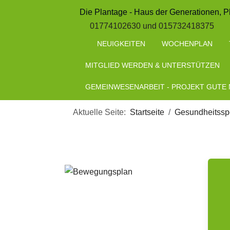
Die Plantage - Haus der Generationen, P
01774102630 und 015732418375
NEUIGKEITEN
WOCHENPLAN
MITGLIED WERDEN & UNTERSTÜTZEN
GEMEINWESENARBEIT - PROJEKT GUTE
Aktuelle Seite:
Startseite
Gesundheitsspo