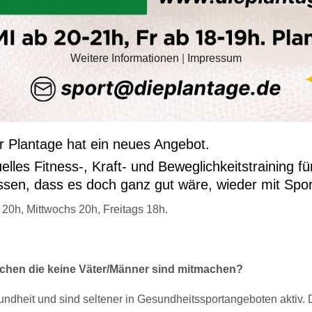
Weitere Informationen
|
Impressum
r Plantage hat ein neues Angebot.
lles Fitness-, Kraft- und Beweglichkeitstraining für
issen, dass es doch ganz gut wäre, wieder mit Spo
20h, Mittwochs 20h, Freitags 18h.
hen die keine Väter/Männer sind mitmachen?
dheit und sind seltener in Gesundheitssportangeboten aktiv. D