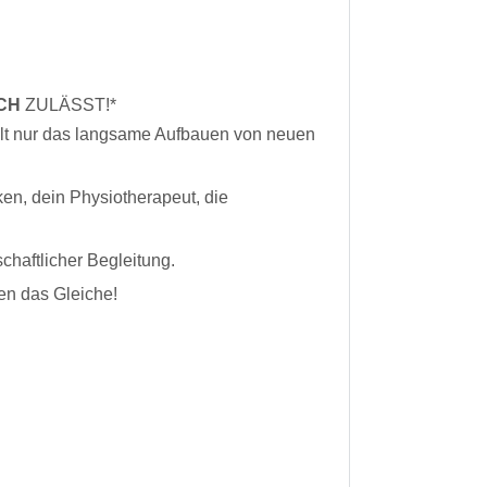
CH
ZULÄSST!*
zählt nur das langsame Aufbauen von neuen
cken, dein Physiotherapeut, die
chaftlicher Begleitung.
hen das Gleiche!