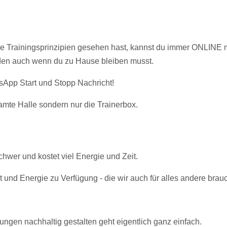
Trainingsprinzipien gesehen hast, kannst du immer ONLINE mit 
den auch wenn du zu Hause bleiben musst.
sApp Start und Stopp Nachricht!
amte Halle sondern nur die Trainerbox.
chwer und kostet viel Energie und Zeit.
 und Energie zu Verfügung - die wir auch für alles andere brau
ungen nachhaltig gestalten geht eigentlich ganz einfach.