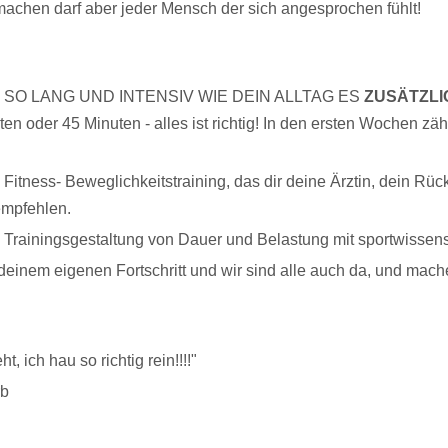
achen darf aber jeder Mensch der sich angesprochen fühlt!
eren. SO LANG UND INTENSIV WIE DEIN ALLTAG ES
ZUSÄTZLI
uten oder 45 Minuten - alles ist richtig! In den ersten Wochen 
 Fitness- Beweglichkeitstraining, das dir deine Ärztin, dein Rü
empfehlen.
 Trainingsgestaltung von Dauer und Belastung mit sportwissens
 deinem eigenen Fortschritt und wir sind alle auch da, und mac
t, ich hau so richtig rein!!!!"
rb