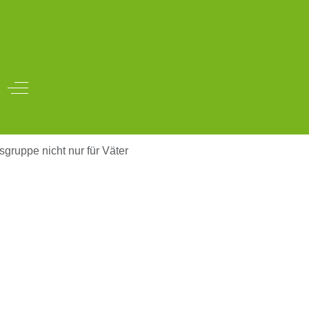
Off-Canvas Toggle
sgruppe nicht nur für Väter