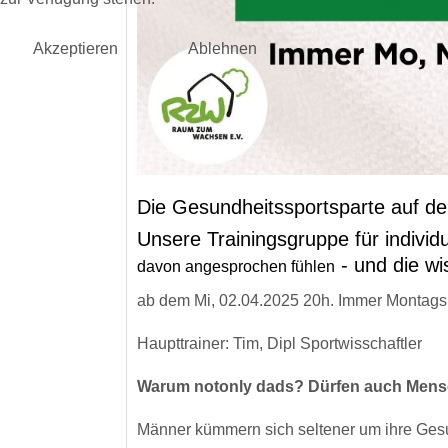
Akzeptieren
Ablehnen
Die Gesundheitssportsparte auf de
Unsere Trainingsgruppe für individue
- und die w
davon angesprochen fühlen
ab dem Mi, 02.04.2025 20h. Immer Montags 
Haupttrainer: Tim, Dipl Sportwisschaftler
Warum notonly dads? Dürfen auch Mensc
Männer kümmern sich seltener um ihre Gesun