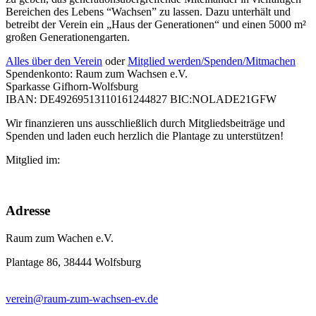
Bereichen des Lebens “Wachsen” zu lassen. Dazu unterhält und
betreibt der Verein ein „Haus der Generationen“ und einen 5000 m²
großen Generationengarten.
Alles über den Verein
oder
Mitglied werden/Spenden/Mitmachen
Spendenkonto: Raum zum Wachsen e.V.
Sparkasse Gifhorn-Wolfsburg
IBAN: DE49269513110161244827 BIC:NOLADE21GFW
Wir finanzieren uns ausschließlich durch Mitgliedsbeiträge und
Spenden und laden euch herzlich die Plantage zu unterstützen!
Mitglied im:
Adresse
Raum zum Wachen e.V.
Plantage 86, 38444 Wolfsburg
verein@raum-zum-wachsen-ev.de