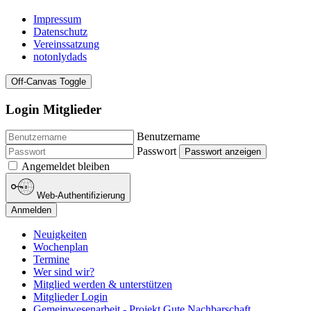
Impressum
Datenschutz
Vereinssatzung
notonlydads
Off-Canvas Toggle
Login Mitglieder
Benutzername
Passwort
Passwort anzeigen
Angemeldet bleiben
Web-Authentifizierung
Anmelden
Neuigkeiten
Wochenplan
Termine
Wer sind wir?
Mitglied werden & unterstützen
Mitglieder Login
Gemeinwesenarbeit - Projekt Gute Nachbarschaft