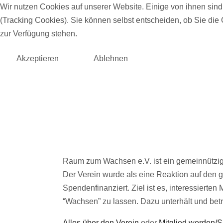
Wir nutzen Cookies auf unserer Website. Einige von ihnen sind
(Tracking Cookies). Sie können selbst entscheiden, ob Sie die
zur Verfügung stehen.
Akzeptieren
Ablehnen
Raum zum Wachsen e.V. ist ein gemeinnützig
Der Verein wurde als eine Reaktion auf den ge
Spendenfinanziert. Ziel ist es, interessiert
“Wachsen” zu lassen. Dazu unterhält und bet
Alles über den Verein
oder
Mitglied werden/