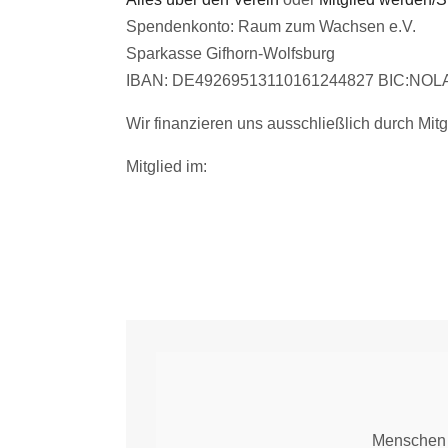
Spendenkonto: Raum zum Wachsen e.V.
Sparkasse Gifhorn-Wolfsburg
IBAN: DE49269513110161244827 BIC:N
Wir finanzieren uns ausschließlich durch Mit
Mitglied im:
Menschen s