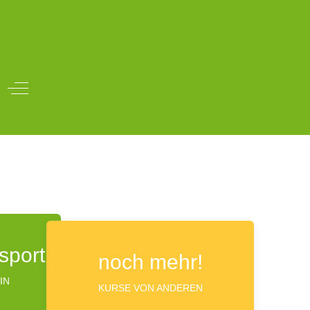
Off-Canvas Toggle
sport
noch mehr!
IN
KURSE VON ANDEREN