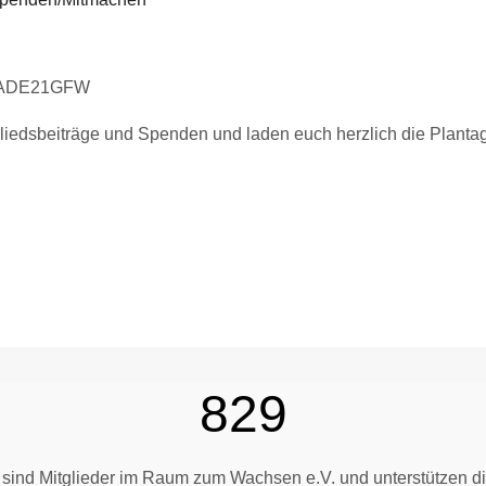
OLADE21GFW
gliedsbeiträge und Spenden und laden euch herzlich die Plantag
829
ind Mitglieder im Raum zum Wachsen e.V. und unterstützen d