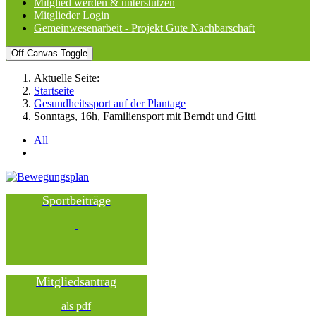
Mitglied werden & unterstützen
Mitglieder Login
Gemeinwesenarbeit - Projekt Gute Nachbarschaft
Off-Canvas Toggle
Aktuelle Seite:
Startseite
Gesundheitssport auf der Plantage
Sonntags, 16h, Familiensport mit Berndt und Gitti
All
Sportbeiträge
Mitgliedsantrag
als pdf