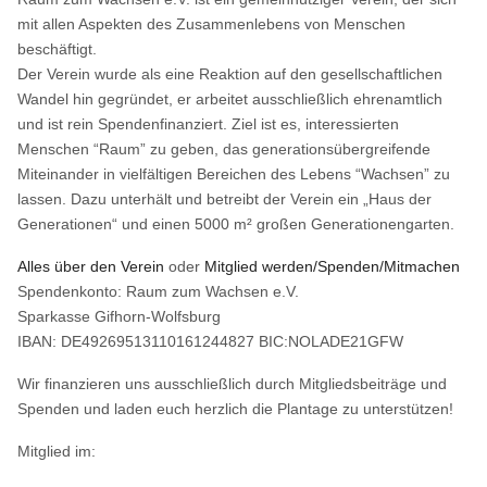
mit allen Aspekten des Zusammenlebens von Menschen
beschäftigt.
Der Verein wurde als eine Reaktion auf den gesellschaftlichen
Wandel hin gegründet, er arbeitet ausschließlich ehrenamtlich
und ist rein Spendenfinanziert. Ziel ist es, interessierten
Menschen “Raum” zu geben, das generationsübergreifende
Miteinander in vielfältigen Bereichen des Lebens “Wachsen” zu
lassen. Dazu unterhält und betreibt der Verein ein „Haus der
Generationen“ und einen 5000 m² großen Generationengarten.
Alles über den Verein
oder
Mitglied werden/Spenden/Mitmachen
Spendenkonto: Raum zum Wachsen e.V.
Sparkasse Gifhorn-Wolfsburg
IBAN: DE49269513110161244827 BIC:NOLADE21GFW
Wir finanzieren uns ausschließlich durch Mitgliedsbeiträge und
Spenden und laden euch herzlich die Plantage zu unterstützen!
Mitglied im: