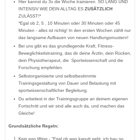
Hier kannst du 3x die Woche trainieren. SO LANG UND
INTENSIV WIE DEIN ALLTAG ES
ZUSÄTZLICH
ZULÄSST!*
*Egal ob 2, 5 , 10 Minuten oder 30 Minuten oder 45
Minuten - alles ist richtig! In den ersten Wochen zählt nur
das langsame Aufbauen von neuen Handlungsmustern!
Bei uns gibt es das grundlegende Kraft, Fitness-
Beweglichkeitstraining, das dir deine Ärztin, dein Rücken,
dein Physiotherapeut, die Sportwissenschaft und die
Forschung empfehlen.
Selbstorganisierte und selbstbestimmte
Trainingsgestaltung von Dauer und Belastung mit
sportwissenschaftlicher Begleitung.
Du arbeitest in der Trainingsgruppe an deinem eigenen
Fortschritt und wir sind alle auch da, und machen das
Gleiche!
Grundsätzliche Regeln:
Kein ego lifting - "Egal ob was kaputt geht, ich hau so