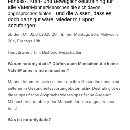
Fitness-, Kraft- und Beweglichkeitstraining für
alle Väter
/Männer/Menschen die sich davon
- und die wissen, dass es
angesprochen fühlen
doch ganz gut wäre, wieder mit Sport
anzufangen!
ab dem Mi, 02.04.2025 20h. Immer Montags 20h, Mittwochs
20h, Freitags 18h.
Haupttrainer: Tim, Dipl Sportwisschaftler
Warum notonly dads? Dürfen auch Menschen die keine
Väter/Männer sind mitmachen?
Männer kümmern sich seltener um ihre Gesundheit und sind
seltener in Gesundheitssportangeboten aktiv. Deshalb gibt es
diese spezifische Ansprache/dieses spezifische Angebot!
Mitmachen darf aber jeder Mensch der sich angesprochen
fühlt!
Was ist notonlydads?