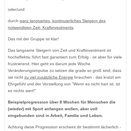
oder/und
durch
ganz langsames, kontinuierliches Steigern des
notwendigen Zeit- Kraftinvestments
.
Das mit der Gruppe ist klar!
Das langsame Steigern von Zeit und Kraftinvestment ist
hocheffektiv, führt fast garantiert zum Erfolg - ist aber für viele
frustrierend. Hier geht es darum jede Woche
Veränderungsimpulse zu setzen die grade so groß sind, dass
sie nicht
zu viel zusätzliche Energie
brauchen - das kratzt am
Ehrgefühl und der Vorstellung von "Wenn es nicht hart ist, ist
es nichts wert!"
Beispielprogression über 8 Wochen für Menschen die
(wieder) mit Sport anfangen wollen, aber voll
eingebunden sind in Arbeit, Familie und Leben.
Achtung diese Progression erscheint dir bestimmt lächerlich -