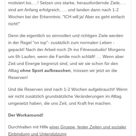
motiviert los.....! Setzen uns starke, herausfordernde Ziele, ...
sind am Anfang erfolgreich, .... und landen dann nach 1-2
Wochen bei der Erkenntnis: "ICH will ja! Aber es geht einfach
nicht!"
Denn die eigentlich so sinnvollen und richtigen Ziele werden
in der Regel "on top"- zusätzlich zum normalen Leben -
gepackt! Nach der Arbeit noch 2h ins Fitnessstudio! Morgens
um 6h Laufen, wenn die Familie noch schläft! .... Wenn aber
Zeit und Energie begrenzt sind, und wir sie schon für den
Alltag
ohne Sport aufbrauchen
, müssen wir jetzt an die
Reserven!
Und die Reserven sind nach 1-2 Wochen aufgebraucht! Wenn
wir nicht zusätzlich grundsätzliche Veränderungen im Alltag
umgesetzt haben, die uns Zeit, und Kraft frei machen.
Der Workaround!
Durchhalten mit Hilfe
einer Gruppe, fester Zeiten und sozialer
Einbindung und Unterstützung