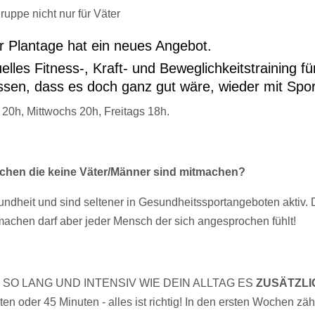
r Plantage hat ein neues Angebot.
lles Fitness-, Kraft- und Beweglichkeitstraining für
issen, dass es doch ganz gut wäre, wieder mit Spo
20h, Mittwochs 20h, Freitags 18h.
hen die keine Väter/Männer sind mitmachen?
dheit und sind seltener in Gesundheitssportangeboten aktiv. D
achen darf aber jeder Mensch der sich angesprochen fühlt!
eren. SO LANG UND INTENSIV WIE DEIN ALLTAG ES
ZUSÄTZLI
uten oder 45 Minuten - alles ist richtig! In den ersten Wochen 