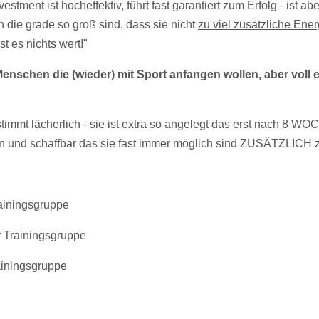
tment ist hocheffektiv, führt fast garantiert zum Erfolg - ist abe
die grade so groß sind, dass sie nicht
zu viel zusätzliche Ener
st es nichts wert!"
nschen die (wieder) mit Sport anfangen wollen, aber voll e
timmt lächerlich - sie ist extra so angelegt das erst nach 8 W
ein und schaffbar das sie fast immer möglich sind ZUSÄTZLICH z
rainingsgruppe
r Trainingsgruppe
rainingsgruppe