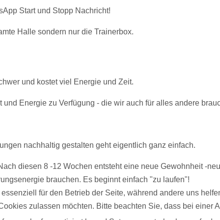
sApp Start und Stopp Nachricht!
amte Halle sondern nur die Trainerbox.
chwer und kostet viel Energie und Zeit.
 und Energie zu Verfügung - die wir auch für alles andere brau
ungen nachhaltig gestalten geht eigentlich ganz einfach.
 Nach diesen 8 -12 Wochen entsteht eine neue Gewohnheit -neu
ngsenergie brauchen. Es beginnt einfach "zu laufen"!
 essenziell für den Betrieb der Seite, während andere uns helf
 Cookies zulassen möchten. Bitte beachten Sie, dass bei einer 