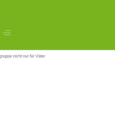
Off-Canvas Toggle
ruppe nicht nur für Väter