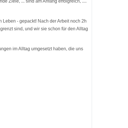
e Ziele, ... sind am Anfang erfolgreich, ....
en Leben - gepackt! Nach der Arbeit noch 2h
renzt sind, und wir sie schon für den Alltag
ungen im Alltag umgesetzt haben, die uns