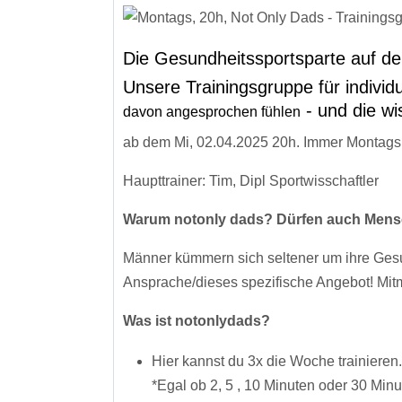
Die Gesundheitssportsparte auf de
Unsere Trainingsgruppe für individue
- und die w
davon angesprochen fühlen
ab dem Mi, 02.04.2025 20h. Immer Montags 
Haupttrainer: Tim, Dipl Sportwisschaftler
Warum notonly dads? Dürfen auch Mensc
Männer kümmern sich seltener um ihre Gesun
Ansprache/dieses spezifische Angebot! Mitm
Was ist notonlydads?
Hier kannst du 3x die Woche traini
*Egal ob 2, 5 , 10 Minuten oder 30 Min