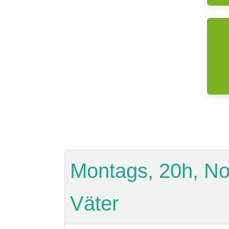
Montags, 20h, Not
Väter