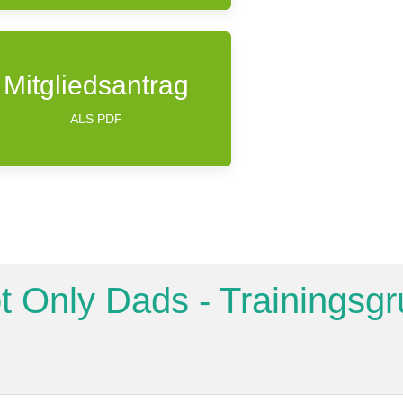
Mitgliedsantrag
ALS PDF
 Only Dads - Trainingsgru