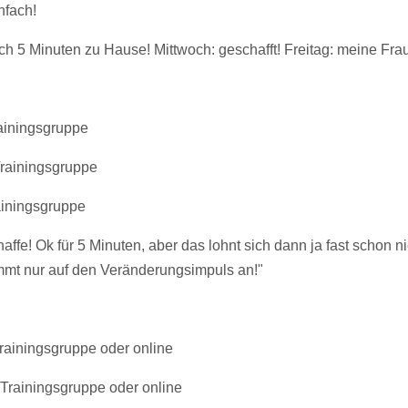
nfach!
och 5 Minuten zu Hause! Mittwoch: geschafft! Freitag: meine Frau
rainingsgruppe
 Trainingsgruppe
rainingsgruppe
haffe! Ok für 5 Minuten, aber das lohnt sich dann ja fast schon 
mmt nur auf den Veränderungsimpuls an!"
Trainingsgruppe oder online
r Trainingsgruppe oder online