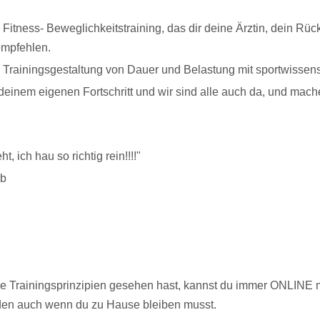
 Fitness- Beweglichkeitstraining, das dir deine Ärztin, dein Rü
empfehlen.
 Trainingsgestaltung von Dauer und Belastung mit sportwissens
 deinem eigenen Fortschritt und wir sind alle auch da, und mac
t, ich hau so richtig rein!!!!"
rb
Trainingsprinzipien gesehen hast, kannst du immer ONLINE mit 
den auch wenn du zu Hause bleiben musst.