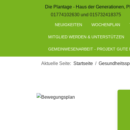
Die Plantage - Haus der Generationen, P
01774102630 und 015732418375
NEUIGKEITEN
WOCHENPLAN
MITGLIED WERDEN & UNTERSTÜTZEN
GEMEINWESENARBEIT - PROJEKT GUTE
Aktuelle Seite:
Startseite
Gesundheitsspo