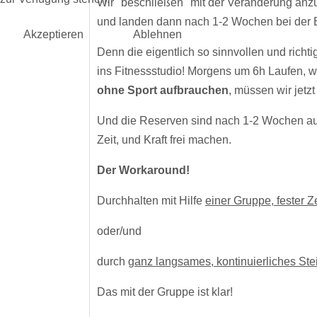
Wir "beschließen" mit der Veränderung anzufan
und landen dann nach 1-2 Wochen bei der Erk
Akzeptieren
Ablehnen
Denn die eigentlich so sinnvollen und richt
ins Fitnessstudio! Morgens um 6h Laufen, wen
ohne Sport aufbrauchen
, müssen wir jetz
Und die Reserven sind nach 1-2 Wochen auf
Zeit, und Kraft frei machen.
Der Workaround!
Durchhalten mit Hilfe
einer Gruppe, fester 
oder/und
durch
ganz langsames, kontinuierliches Ste
Das mit der Gruppe ist klar!