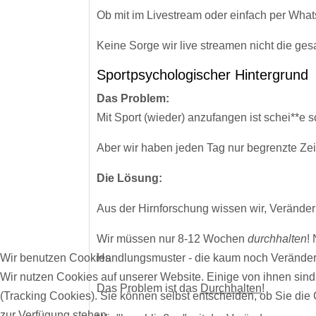
Ob mit im Livestream oder einfach per What
Keine Sorge wir live streamen nicht die ges
Sportpsychologischer Hintergrund
Das Problem:
Mit Sport (wieder) anzufangen ist schei**e s
Aber wir haben jeden Tag nur begrenzte Zeit
Die Lösung:
Aus der Hirnforschung wissen wir, Veränder
Wir müssen nur 8-12 Wochen
durchhalten
!
Wir benutzen Cookies
Handlungsmuster - die kaum noch Veränderu
Wir nutzen Cookies auf unserer Website. Einige von ihnen sind
Das Problem ist das
Durchhalten
!
(Tracking Cookies). Sie können selbst entscheiden, ob Sie die
zur Verfügung stehen.