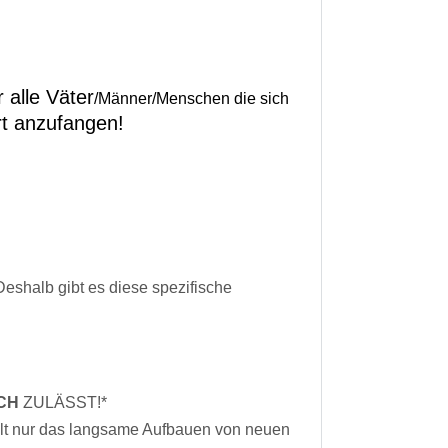
 alle Väter
/Männer/Menschen die sich
rt anzufangen!
eshalb gibt es diese spezifische
CH
ZULÄSST!*
zählt nur das langsame Aufbauen von neuen