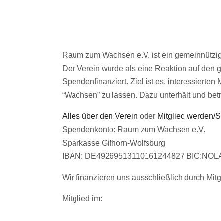
Raum zum Wachsen e.V. ist ein gemeinnützig
Der Verein wurde als eine Reaktion auf den ge
Spendenfinanziert. Ziel ist es, interessiert
“Wachsen” zu lassen. Dazu unterhält und bet
Alles über den Verein
oder
Mitglied werden/
Spendenkonto: Raum zum Wachsen e.V.
Sparkasse Gifhorn-Wolfsburg
IBAN: DE49269513110161244827 BIC:N
Wir finanzieren uns ausschließlich durch Mit
Mitglied im: