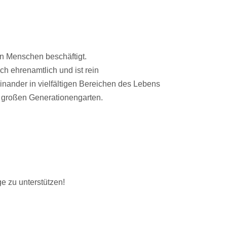
n Menschen beschäftigt.
ch ehrenamtlich und ist rein
inander in vielfältigen Bereichen des Lebens
² großen Generationengarten.
e zu unterstützen!