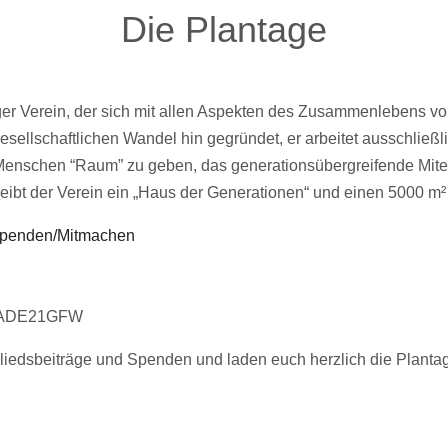
Die Plantage
er Verein, der sich mit allen Aspekten des Zusammenlebens vo
sellschaftlichen Wandel hin gegründet, er arbeitet ausschließli
en Menschen “Raum” zu geben, das generationsübergreifende Mite
reibt der Verein ein „Haus der Generationen“ und einen 5000 m
Spenden/Mitmachen
OLADE21GFW
gliedsbeiträge und Spenden und laden euch herzlich die Plantag