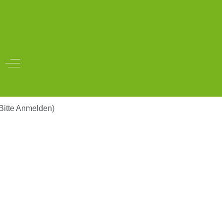
Off-Canvas Toggle
(Bitte Anmelden)