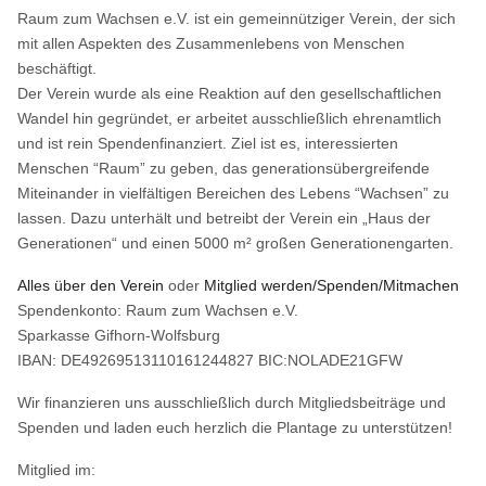
Raum zum Wachsen e.V. ist ein gemeinnütziger Verein, der sich
mit allen Aspekten des Zusammenlebens von Menschen
beschäftigt.
Der Verein wurde als eine Reaktion auf den gesellschaftlichen
Wandel hin gegründet, er arbeitet ausschließlich ehrenamtlich
und ist rein Spendenfinanziert. Ziel ist es, interessierten
Menschen “Raum” zu geben, das generationsübergreifende
Miteinander in vielfältigen Bereichen des Lebens “Wachsen” zu
lassen. Dazu unterhält und betreibt der Verein ein „Haus der
Generationen“ und einen 5000 m² großen Generationengarten.
Alles über den Verein
oder
Mitglied werden/Spenden/Mitmachen
Spendenkonto: Raum zum Wachsen e.V.
Sparkasse Gifhorn-Wolfsburg
IBAN: DE49269513110161244827 BIC:NOLADE21GFW
Wir finanzieren uns ausschließlich durch Mitgliedsbeiträge und
Spenden und laden euch herzlich die Plantage zu unterstützen!
Mitglied im: