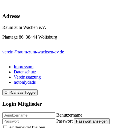
Adresse
Raum zum Wachen e.V.
Plantage 86, 38444 Wolfsburg
verein@raum-zum-wachsen-ev.de
Impressum
Datenschutz
Vereinssatzung
notonlydads
Off-Canvas Toggle
Login Mitglieder
Benutzername
Passwort
Passwort anzeigen
Angemeldet bleiben