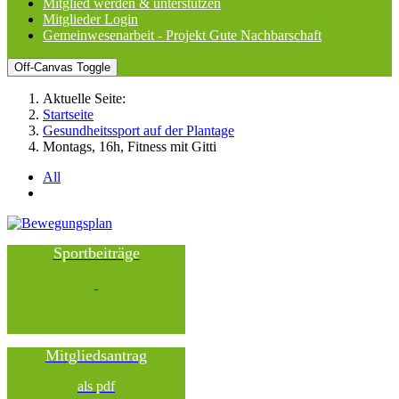
Mitglied werden & unterstützen
Mitglieder Login
Gemeinwesenarbeit - Projekt Gute Nachbarschaft
Off-Canvas Toggle
Aktuelle Seite:
Startseite
Gesundheitssport auf der Plantage
Montags, 16h, Fitness mit Gitti
All
Sportbeiträge
Mitgliedsantrag
als pdf