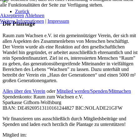
alle Funktionalitäten der Seite zur Verfügung stehen.
Zurück
Akzeptieren
Ablehnen
Weitere Informationen
|
Impressum
Die Plantage
Raum zum Wachsen e.V. ist ein gemeinnütziger Verein, der sich mit
allen Aspekten des Zusammenlebens von Menschen beschäftigt.
Der Verein wurde als eine Reaktion auf den gesellschaftlichen
Wandel hin gegründet, er arbeitet ausschließlich ehrenamtlich und ist
rein Spendenfinanziert. Ziel ist es, interessierten Menschen “Raum”
zu geben, das generationsübergreifende Miteinander in vielfältigen
Bereichen des Lebens “Wachsen” zu lassen. Dazu unterhält und
betreibt der Verein ein „Haus der Generationen“ und einen 5000 m²
großen Generationengarten.
Alles über den Verein
oder
Mitglied werden/Spenden/Mitmachen
Spendenkonto: Raum zum Wachsen e.V.
Sparkasse Gifhorn-Wolfsburg
IBAN: DE49269513110161244827 BIC:NOLADE21GFW
Wir finanzieren uns ausschließlich durch Mitgliedsbeiträge und
Spenden und laden euch herzlich die Plantage zu unterstützen!
Mitglied im: