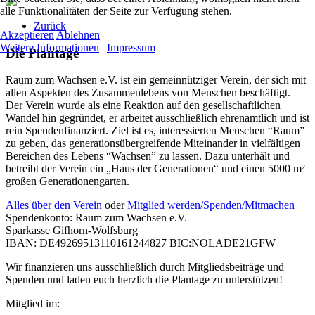
alle Funktionalitäten der Seite zur Verfügung stehen.
Zurück
Akzeptieren
Ablehnen
Weitere Informationen
|
Impressum
Die Plantage
Raum zum Wachsen e.V. ist ein gemeinnütziger Verein, der sich mit
allen Aspekten des Zusammenlebens von Menschen beschäftigt.
Der Verein wurde als eine Reaktion auf den gesellschaftlichen
Wandel hin gegründet, er arbeitet ausschließlich ehrenamtlich und ist
rein Spendenfinanziert. Ziel ist es, interessierten Menschen “Raum”
zu geben, das generationsübergreifende Miteinander in vielfältigen
Bereichen des Lebens “Wachsen” zu lassen. Dazu unterhält und
betreibt der Verein ein „Haus der Generationen“ und einen 5000 m²
großen Generationengarten.
Alles über den Verein
oder
Mitglied werden/Spenden/Mitmachen
Spendenkonto: Raum zum Wachsen e.V.
Sparkasse Gifhorn-Wolfsburg
IBAN: DE49269513110161244827 BIC:NOLADE21GFW
Wir finanzieren uns ausschließlich durch Mitgliedsbeiträge und
Spenden und laden euch herzlich die Plantage zu unterstützen!
Mitglied im: