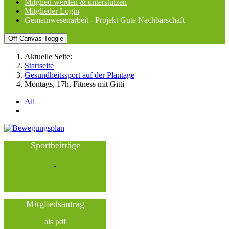
Mitglied werden & unterstützen
Mitglieder Login
Gemeinwesenarbeit - Projekt Gute Nachbarschaft
Off-Canvas Toggle
Aktuelle Seite:
Startseite
Gesundheitssport auf der Plantage
Montags, 17h, Fitness mit Gitti
All
Sportbeiträge
Mitgliedsantrag
als pdf