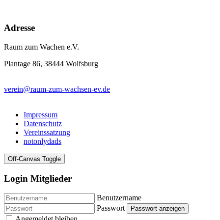
Adresse
Raum zum Wachen e.V.
Plantage 86, 38444 Wolfsburg
verein@raum-zum-wachsen-ev.de
Impressum
Datenschutz
Vereinssatzung
notonlydads
Off-Canvas Toggle
Login Mitglieder
Benutzername
Passwort
Passwort anzeigen
Angemeldet bleiben