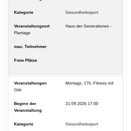
Gesundheitssport
Haus der Generationen -
Plantage
Montags, 17h, Fitness mit
Gitti
21.09.2026 17:00
Gesundheitssport