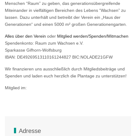
Menschen “Raum” zu geben, das generationsübergreifende
Miteinander in vielfältigen Bereichen des Lebens “Wachsen” zu
lassen. Dazu unterhält und betreibt der Verein ein „Haus der
Generationen“ und einen 5000 m² großen Generationengarten.
Alles über den Verein
oder
Mitglied werden/Spenden/Mitmachen
Spendenkonto: Raum zum Wachsen e.V.
Sparkasse Gifhorn-Wolfsburg
IBAN: DE49269513110161244827 BIC:NOLADE21GFW
Wir finanzieren uns ausschließlich durch Mitgliedsbeiträge und
Spenden und laden euch herzlich die Plantage zu unterstützen!
Mitglied im:
Adresse