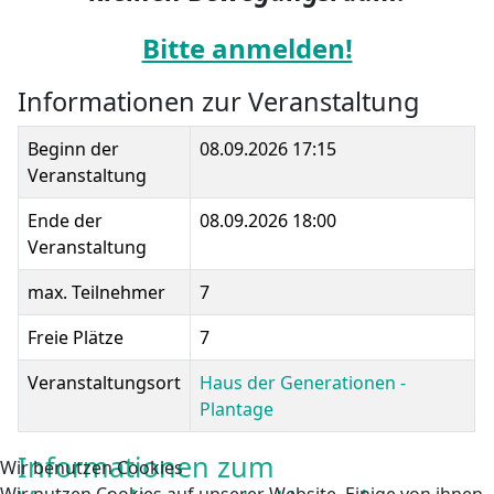
Bitte anmelden!
Informationen zur Veranstaltung
Beginn der
08.09.2026 17:15
Veranstaltung
Ende der
08.09.2026 18:00
Veranstaltung
max. Teilnehmer
7
Freie Plätze
7
Veranstaltungsort
Haus der Generationen -
Plantage
Informationen zum
Wir benutzen Cookies
Wir nutzen Cookies auf unserer Website. Einige von ihnen