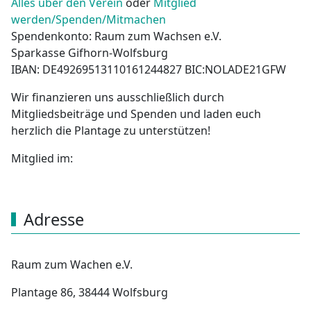
Alles über den Verein
oder
Mitglied
werden/Spenden/Mitmachen
Spendenkonto: Raum zum Wachsen e.V.
Sparkasse Gifhorn-Wolfsburg
IBAN: DE49269513110161244827 BIC:NOLADE21GFW
Wir finanzieren uns ausschließlich durch
Mitgliedsbeiträge und Spenden und laden euch
herzlich die Plantage zu unterstützen!
Mitglied im:
Adresse
Raum zum Wachen e.V.
Plantage 86, 38444 Wolfsburg