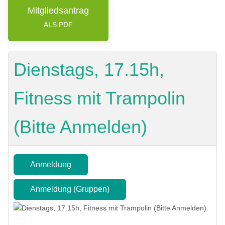
Mitgliedsantrag
ALS PDF
Dienstags, 17.15h,
Fitness mit Trampolin
(Bitte Anmelden)
Anmeldung
Anmeldung (Gruppen)