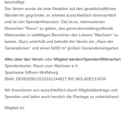
beschäftigt.
Der Verein wurde als eine Reaktion auf den gesellschaftlichen
Wandel hin gegründet, er arbeitet ausschließlich ehrenamtlich
und ist rein Spendenfinanziert. Ziel ist es, interessierten
Menschen “Raum” zu geben, das generationsübergreifende
Miteinander in vielfältigen Bereichen des Lebens “Wachsen” zu
lassen. Dazu unterhält und betreibt der Verein ein „Haus der
Generationen“ und einen 5000 m² großen Generationengarten.
Alles über den Verein
oder
Mitglied werden/Spenden/Mitmachen
Spendenkonto: Raum zum Wachsen e.V.
Sparkasse Gifhorn-Wolfsburg
IBAN: DE49269513110161244827 BIC:NOLADE21GFW
Wir finanzieren uns ausschließlich durch Mitgliedsbeiträge und
Spenden und laden euch herzlich die Plantage zu unterstützen!
Mitglied im: