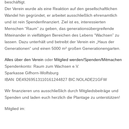
beschäftigt.
Der Verein wurde als eine Reaktion auf den gesellschaftlichen
Wandel hin gegründet, er arbeitet ausschließlich ehrenamtlich
und ist rein Spendenfinanziert. Ziel ist es, interessierten
Menschen “Raum” zu geben, das generationsübergreifende
Miteinander in vielfältigen Bereichen des Lebens “Wachsen” zu
lassen. Dazu unterhält und betreibt der Verein ein „Haus der
Generationen“ und einen 5000 m² großen Generationengarten.
Alles über den Verein
oder
Mitglied werden/Spenden/Mitmachen
Spendenkonto: Raum zum Wachsen e.V.
Sparkasse Gifhorn-Wolfsburg
IBAN: DE49269513110161244827 BIC:NOLADE21GFW
Wir finanzieren uns ausschließlich durch Mitgliedsbeiträge und
Spenden und laden euch herzlich die Plantage zu unterstützen!
Mitglied im: