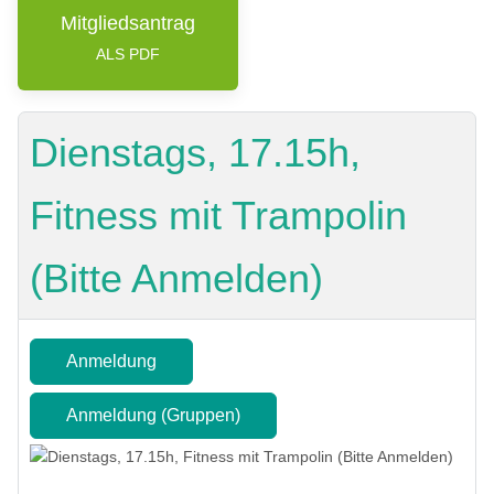
Mitgliedsantrag
ALS PDF
Dienstags, 17.15h,
Fitness mit Trampolin
(Bitte Anmelden)
Anmeldung
Anmeldung (Gruppen)