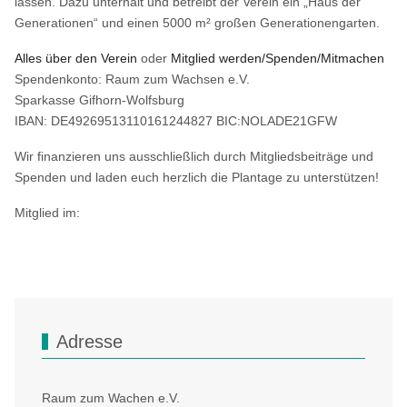
lassen. Dazu unterhält und betreibt der Verein ein „Haus der
Generationen“ und einen 5000 m² großen Generationengarten.
Alles über den Verein
oder
Mitglied werden/Spenden/Mitmachen
Spendenkonto: Raum zum Wachsen e.V.
Sparkasse Gifhorn-Wolfsburg
IBAN: DE49269513110161244827 BIC:NOLADE21GFW
Wir finanzieren uns ausschließlich durch Mitgliedsbeiträge und
Spenden und laden euch herzlich die Plantage zu unterstützen!
Mitglied im:
Adresse
Raum zum Wachen e.V.