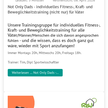
Lesezeit: 3 Minuten
Veröffentlicht: 08. April 2026
Not Only Dads - individuelles Fitness-, Kraft- und
Beweglichkeitstraining (nicht nur) für Väter
Unsere Trainingsgruppe für individuelles Fitness-,
Kraft- und Beweglichkeitstraining für alle
Väter
/Männer/Menschen die sich davon angesprochen
- und die wissen, dass es doch ganz gut
fühlen
wäre, wieder mit Sport anzufangen!
Immer Montags 20h, Mittwochs 20h, Freitags 18h.
Trainer: Tim, Dipl Sportwisschaftler
Weiterlesen … Not Only Dads -...