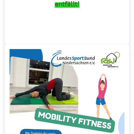
entfällt!