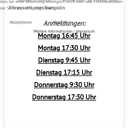
dass bei einer Ablehnung womöglich nicht mehr alle Funktionalitäten
Fitness mit dem Trampolin
der Seite zur Verfügung stehen.
Anmeldungen:
Akzeptieren
Ablehnen
Weitere Informationen
|
Impressum
Montag 16:45 Uhr
Montag 17:30 Uhr
Dienstag 9:45 Uhr
Dienstag 17:15 Uhr
Donnerstag 9:30 Uhr
Donnerstag 17:30 Uhr