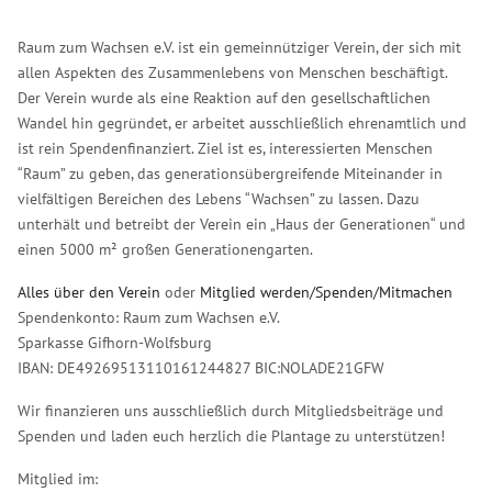
Raum zum Wachsen e.V. ist ein gemeinnütziger Verein, der sich mit
allen Aspekten des Zusammenlebens von Menschen beschäftigt.
Der Verein wurde als eine Reaktion auf den gesellschaftlichen
Wandel hin gegründet, er arbeitet ausschließlich ehrenamtlich und
ist rein Spendenfinanziert. Ziel ist es, interessierten Menschen
“Raum” zu geben, das generationsübergreifende Miteinander in
vielfältigen Bereichen des Lebens “Wachsen” zu lassen. Dazu
unterhält und betreibt der Verein ein „Haus der Generationen“ und
einen 5000 m² großen Generationengarten.
Alles über den Verein
oder
Mitglied werden/Spenden/Mitmachen
Spendenkonto: Raum zum Wachsen e.V.
Sparkasse Gifhorn-Wolfsburg
IBAN: DE49269513110161244827 BIC:NOLADE21GFW
Wir finanzieren uns ausschließlich durch Mitgliedsbeiträge und
Spenden und laden euch herzlich die Plantage zu unterstützen!
Mitglied im: