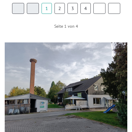
1
2
3
4
Seite 1 von 4