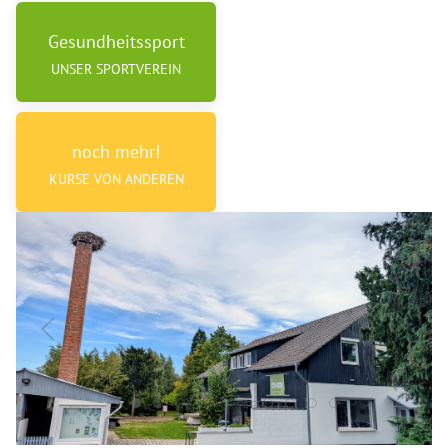
Gesundheitssport
UNSER SPORTVEREIN
noch mehr!
KURSE VON ANDEREN