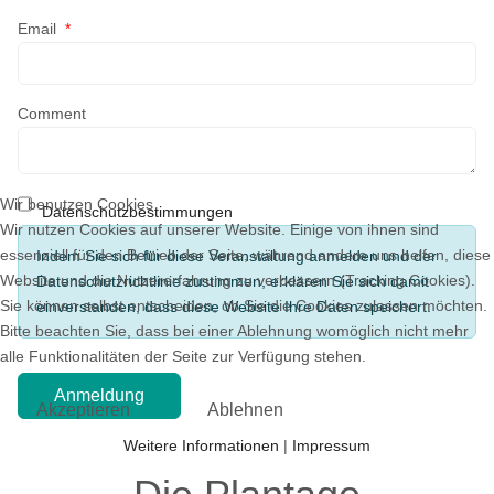
Email
*
Comment
Wir benutzen Cookies
Datenschutzbestimmungen
Wir nutzen Cookies auf unserer Website. Einige von ihnen sind
essenziell für den Betrieb der Seite, während andere uns helfen, diese
Indem Sie sich für diese Veranstaltung anmelden und der
Website und die Nutzererfahrung zu verbessern (Tracking Cookies).
Datenschutzrichtlinie zustimmen, erklären Sie sich damit
Sie können selbst entscheiden, ob Sie die Cookies zulassen möchten.
einverstanden, dass diese Website Ihre Daten speichert.
Bitte beachten Sie, dass bei einer Ablehnung womöglich nicht mehr
alle Funktionalitäten der Seite zur Verfügung stehen.
Akzeptieren
Ablehnen
Weitere Informationen
|
Impressum