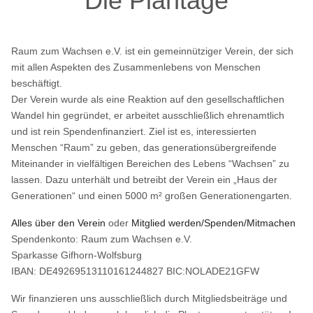
Die Plantage
Raum zum Wachsen e.V. ist ein gemeinnütziger Verein, der sich
mit allen Aspekten des Zusammenlebens von Menschen
beschäftigt.
Der Verein wurde als eine Reaktion auf den gesellschaftlichen
Wandel hin gegründet, er arbeitet ausschließlich ehrenamtlich
und ist rein Spendenfinanziert. Ziel ist es, interessierten
Menschen “Raum” zu geben, das generationsübergreifende
Miteinander in vielfältigen Bereichen des Lebens “Wachsen” zu
lassen. Dazu unterhält und betreibt der Verein ein „Haus der
Generationen“ und einen 5000 m² großen Generationengarten.
Alles über den Verein
oder
Mitglied werden/Spenden/Mitmachen
Spendenkonto: Raum zum Wachsen e.V.
Sparkasse Gifhorn-Wolfsburg
IBAN: DE49269513110161244827 BIC:NOLADE21GFW
Wir finanzieren uns ausschließlich durch Mitgliedsbeiträge und