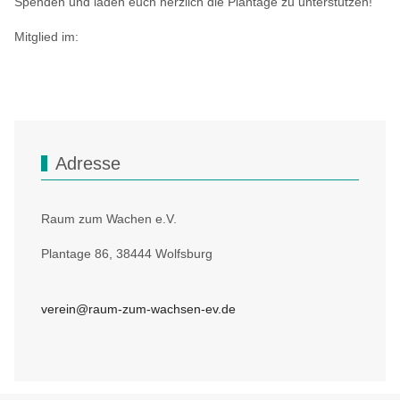
Spenden und laden euch herzlich die Plantage zu unterstützen!
Mitglied im:
Adresse
Raum zum Wachen e.V.
Plantage 86, 38444 Wolfsburg
verein@raum-zum-wachsen-ev.de